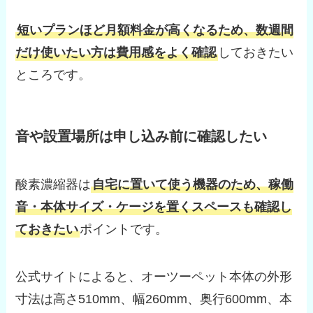
短いプランほど月額料金が高くなるため、数週間
だけ使いたい方は費用感をよく確認
しておきたい
ところです。
音や設置場所は申し込み前に確認したい
酸素濃縮器は
自宅に置いて使う機器のため、稼働
音・本体サイズ・ケージを置くスペースも確認し
ておきたい
ポイントです。
公式サイトによると、オーツーペット本体の外形
寸法は高さ510mm、幅260mm、奥行600mm、本