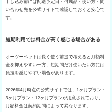
申し込み前には配送予定日・付属品・使い方・問
い合わせ先を公式サイトで確認しておくと安心で
す。
短期利用では料金が高く感じる場合がある
オーツーペットは長く使う前提で考えると月額料
金を抑えやすい一方、短期間だけ使いたい方には
負担を感じやすい場合があります。
2026年4月時点の公式サイトでは、1ヶ月プラン・
3ヶ月プラン・12ヶ月プランが用意されており、
月額料金は契約期間によって異なります。