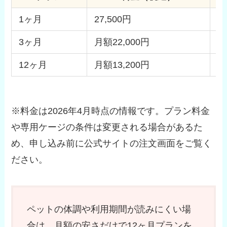
1ヶ月
27,500円
2
3ヶ月
月額22,000円
2
12ヶ月
月額13,200円
無
※料金は2026年4月時点の情報です。プラン料金
や専用ケージの条件は変更される場合があるた
め、申し込み前に公式サイトの注文画面をご覧く
ださい。
ペットの体調や利用期間が読みにくい場
合は、月額の安さだけで12ヶ月プランを